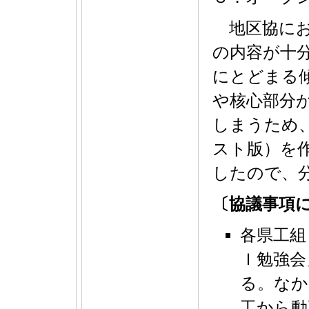
地区協にお
の内容が十
にとどまる
や核心部分
しまうため
スト版）を
したので、
〔協議事項
各県工組
Ｉ勉強会
る。なか
工から動