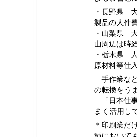
・長野県 大
製品の人件
・山梨県 大
山周辺は時給
・栃木県 
原材料等仕
手作業など
の転換をう
「日本仕事
まく活用し
＊印刷業だ
種において