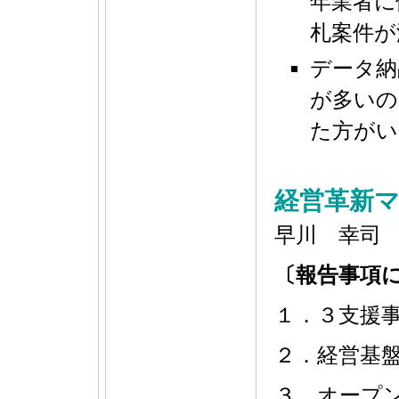
年業者に
札案件が
データ納
が多いの
た方がい
経営革新
早川 幸司
〔報告事項
１．３支援
２．経営基
３．オープ