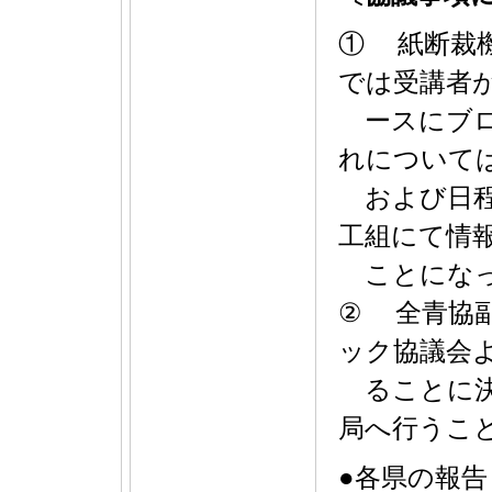
① 紙断裁
では受講者
ースにブロ
れについて
および日程
工組にて情
ことにな
② 全青協
ック協議会よ
ることに決
局へ行うこ
●各県の報告