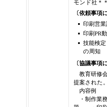
モンド社＊＊
〔依頼事項
印刷営業
印刷PR
技能検定
の周知
〔協議事項
教育研修会
提案された
内容例
・制作業務