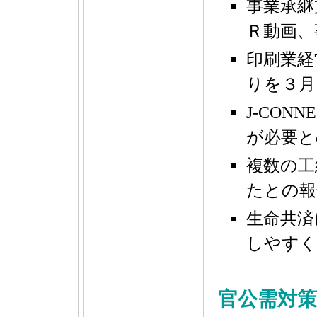
事業承継
Ｒ動画、
印刷業経
りを３月
J-CO
が必要と
複数の工
たとの報
生命共済
しやすく
官公需対策