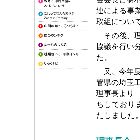
連による事
取組につい
その後、理
協議を行い
た。
又、今年度
管県の埼玉
理事長より
ちしており
たしました