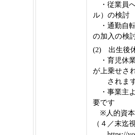
・従業員へ
ル）の検討
・通勤自転
の加入の検
(2) 出生
・育児休業
が上乗せされ
されます（
・事業主よ
要です
※人的資本
（４／末迄
https://you