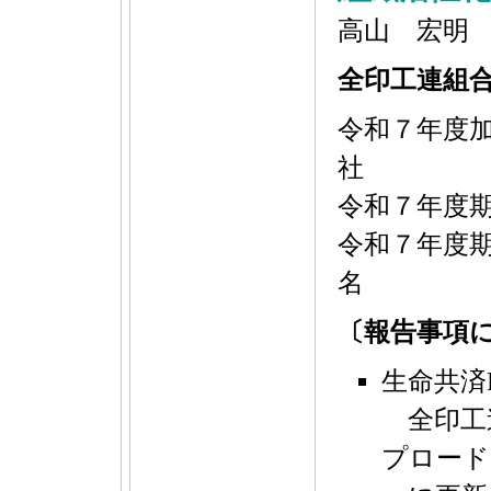
高山 宏明
全印工連組
令和７年度
社
令和７年度期首
令和７年度期首
名
〔報告事項
生命共済
全印工
プロード