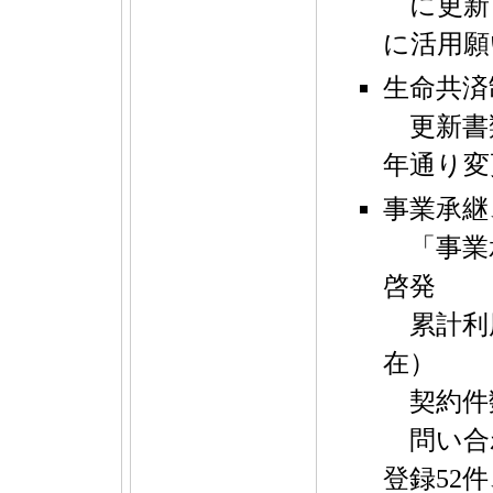
に更新
に活用願
生命共済
更新書
年通り変
事業承継
「事業
啓発
累計利
在）
契約件数
問い合
登録52