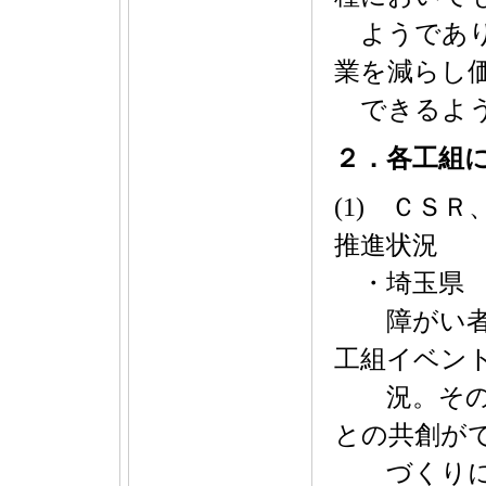
ようであり
業を減らし
できるよう
２．各工組
(1) ＣＳ
推進状況
・埼玉県
障がい者施
工組イベン
況。その準
との共創が
づくりに