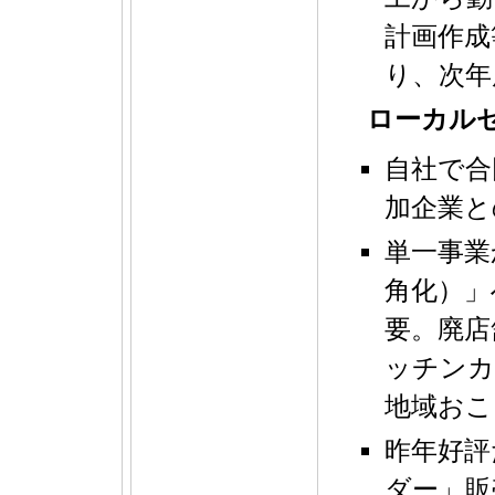
計画作成
り、次年
ローカルゼ
自社で合
加企業と
単一事業
角化）」
要。廃店
ッチンカ
地域おこ
昨年好評
ダー」販