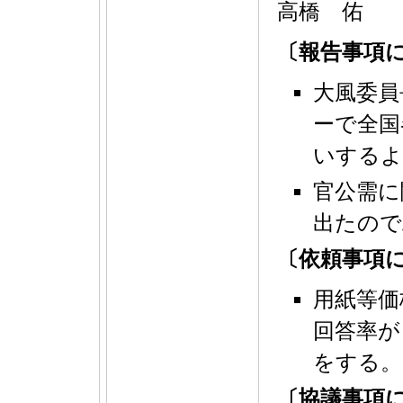
高橋 佑
〔報告事項
大風委員
ーで全国
いするよ
官公需に
出たので
〔依頼事項
用紙等価
回答率が
をする。
〔協議事項