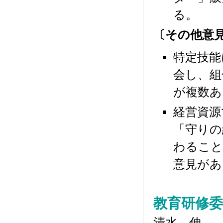
る。
〔その他意
特定技能
会し、組
が複数あ
経営資源
「守りの
わること
意見があ
教育研修委
清水 伸