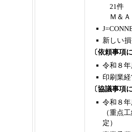
21件
Ｍ＆Ａ
J=CO
新しい損
〔依頼事項
令和８年
印刷業経
〔協議事項
令和８年
（重点工
定）