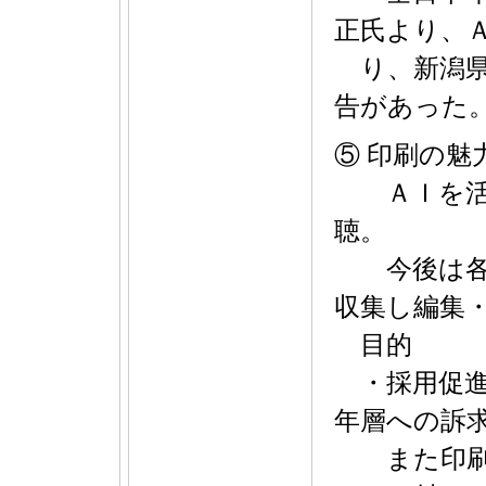
正氏より、
り、新潟県
告があった
⑤ 印刷の魅
ＡＩを活用
聴。
今後は各社
収集し編集
目的
・採用促進
年層への訴
また印刷の