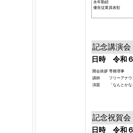
永年勤続
優良従業員表彰
記念講演会
日時 令和６
開会挨拶
専務理事
講師
フリーアナウ
演題
「なんとかな
記念祝賀会
日時 令和６