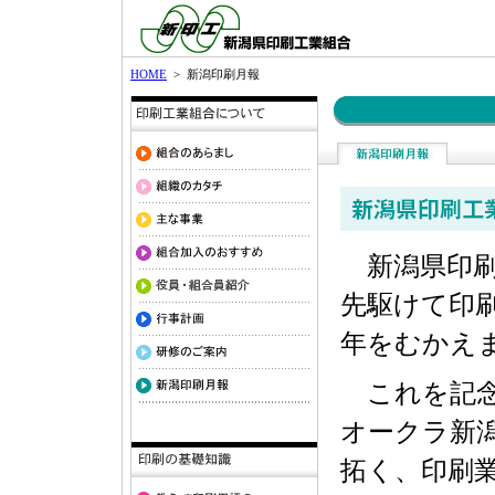
HOME
> 新潟印刷月報
新潟県印刷
先駆けて印刷
年をむかえ
これを記念
オークラ新
拓く、印刷