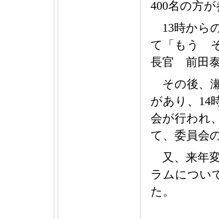
400名の方
13時から
て「もう 
長官 前田
その後、瀬
があり、14
会が行われ、
て、委員会
又、来年変
ラムについ
た。