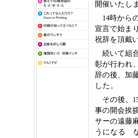
開催いたし
14時から
宣言で始ま
祝辞を頂戴
続いて組合
彰が行われ
辞の後、加
した。
その後、15
事の開会挨
サーの遠藤
うになる 