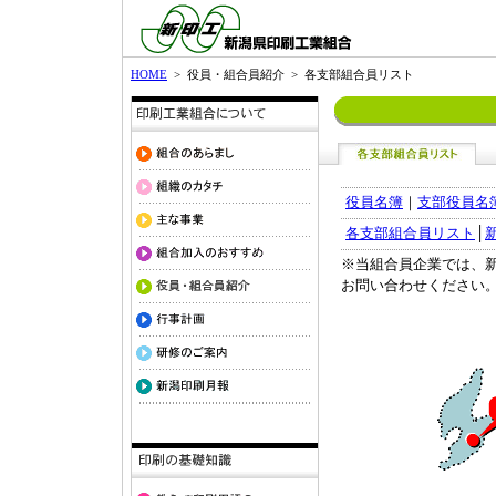
HOME
> 役員・組合員紹介 > 各支部組合員リスト
役員名簿
｜
支部役員名
各支部組合員リスト
│
※当組合員企業では、
お問い合わせください